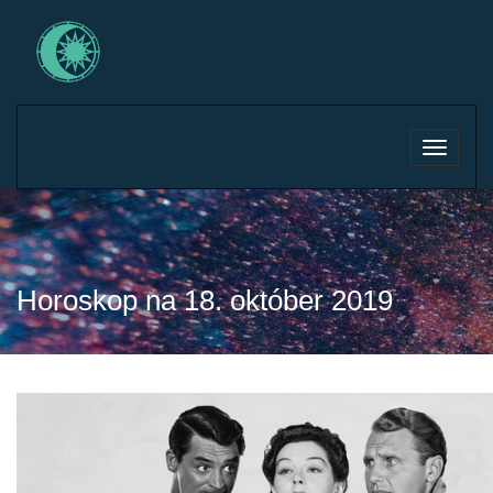
Toggle
navigati
Horoskop na 18. október 2019