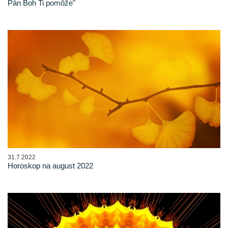
Pán Boh Ti pomôže"
31.7.2022
Horoskop na august 2022