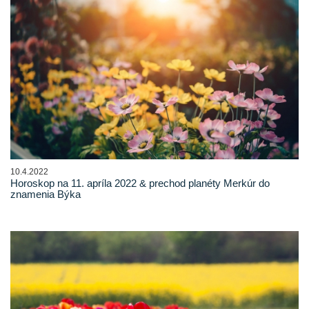
10.4.2022
Horoskop na 11. apríla 2022 & prechod planéty Merkúr do
znamenia Býka