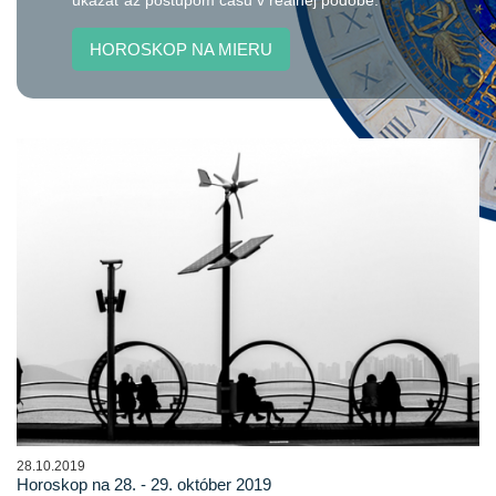
ukázať až postupom času v reálnej podobe.
HOROSKOP NA MIERU
28.10.2019
Horoskop na 28. - 29. október 2019