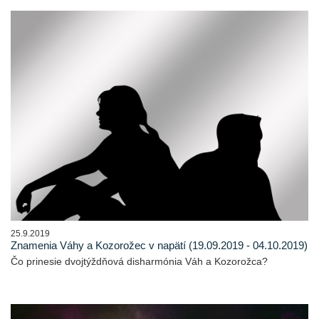
25.9.2019
Znamenia Váhy a Kozorožec v napätí (19.09.2019 - 04.10.2019)
Čo prinesie dvojtýždňová disharmónia Váh a Kozorožca?