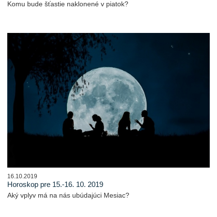
Komu bude šťastie naklonené v piatok?
16.10.2019
Horoskop pre 15.-16. 10. 2019
Aký vplyv má na nás ubúdajúci Mesiac?